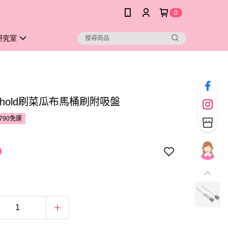
0
研究室
ife hold刷菜瓜布馬桶刷附吸盤
790免運
9