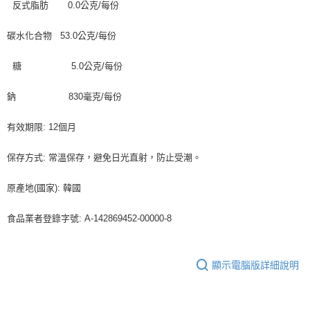
反式脂肪 0.0公克/每份
碳水化合物 53.0公克/每份
糖 5.0公克/每份
鈉 830毫克/每份
有效期限: 12個月
保存方式: 常溫保存，避免日光直射，防止受潮。
原產地(國家): 韓國
食品業者登錄字號: A-142869452-00000-8
顯示電腦版詳細說明