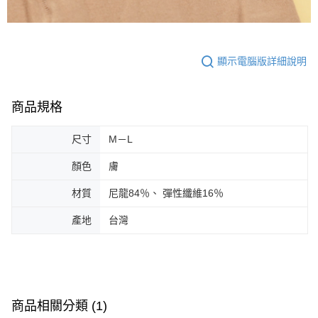
顯示電腦版詳細說明
商品規格
尺寸
M－L
顏色
膚
材質
尼龍84％、 彈性纖維16％
產地
台灣
商品相關分類 (1)