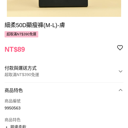
細柔50D顯瘦褲(M-L)-膚
超取滿NT$390免運
NT$89
付款與運送方式
超取滿NT$390免運
付款方式
商品特色
POYA支付
商品編號
信用卡一次付款
9950563
超商取貨付款
商品特色
LINE Pay
親膚柔軟