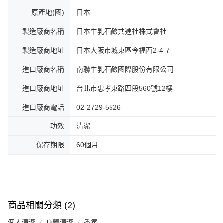
原產地(國)
日本
製造廠商名稱
日本牛乳石鹼共進社株式會社
製造廠商地址
日本大阪市城東區今福西2-4-7
進口廠商名稱
南聯牛乳石鹼國際股份有限公司
進口廠商地址
台北市忠孝東路四段560號12樓
進口廠商電話
02-2729-5526
功效
清潔
保存期限
60個月
商品相關分類 (2)
個人清潔
身體清潔
香氛