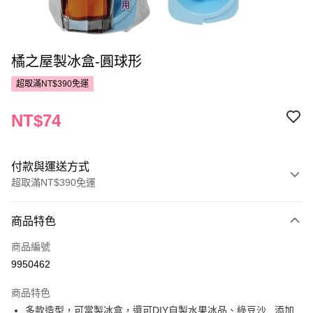
橘之屋製冰盒-圓球形
超取滿NT$390免運
NT$74
付款與運送方式
超取滿NT$390免運
付款方式
商品特色
POYA支付
商品編號
信用卡一次付款
9950462
超商取貨付款
商品特色
LINE Pay
多款造型，可當製冰盒，還可DIY自製水果冰品、綠豆沙...添加