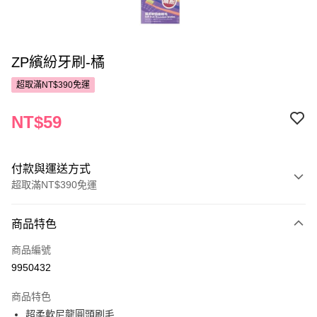
ZP繽紛牙刷-橘
超取滿NT$390免運
NT$59
付款與運送方式
超取滿NT$390免運
付款方式
商品特色
POYA支付
商品編號
信用卡一次付款
9950432
超商取貨付款
商品特色
LINE Pay
超柔軟尼龍圓頭刷毛