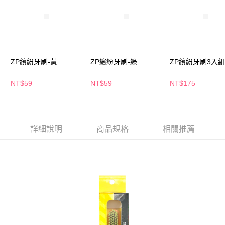
萊爾富取貨付款
※ 請注意：結帳手續完成當下不需立刻繳費，但若您需要取消訂單，請聯絡
每筆NT$65，滿NT$490(含以上)免運費
購買商品的店家。未經商家同意取消之訂單仍視為有效，需透過AFTEE先享
後付繳納相關費用。
付款後萊爾富取貨
※ 交易是否成功請以「AFTEE先享後付 」之結帳頁面顯示為準，若有關於
是否繳費成功／繳費後需取消欲退款等相關疑問，請聯繫「AFTEE先享後付
每筆NT$65，滿NT$490(含以上)免運費
客戶支援中心」
https://netprotections.freshdesk.com/support/home
ZP繽紛牙刷-黃
ZP繽紛牙刷-綠
ZP繽紛牙刷3入組
7-11取貨付款
【注意事項】
１．透過由恩沛科技股份有限公司提供之「AFTEE先享後付」服務完成之交
每筆NT$65，滿NT$490(含以上)免運費
NT$59
NT$59
NT$175
易，需依本服務之必要範圍內提供個人資料，並將交易相關給付款項請求債
權轉讓予恩沛科技股份有限公司。
付款後7-11取貨
２．關於個人資料處理事宜，請瀏覽以下網址：
每筆NT$65，滿NT$490(含以上)免運費
https://aftee.tw/terms/#terms3
３．未成年的使用者請事先徵得法定代理人或監護人之同意方可使用
詳細說明
商品規格
相關推薦
宅配(本島)
「AFTEE先享後付」，若未經同意申辦者引起之損失，本公司不負相關責
任。
每筆NT$100，滿NT$790(含以上)免運費
４．使用「AFTEE先享後付」時，將依據個別帳號之用戶狀況，依本公司即
時審查核予不同之上限額度；若仍有額度不足之情形，本公司將視審查結果
付款後寶雅門市自取(由倉庫統一出貨)
請求用戶進行身份認證。
每筆NT$80，滿NT$290(含以上)免運費
５．嚴禁一人註冊多個帳號或使用他人資訊註冊。若發現惡意使用之情形，
恩沛科技股份有限公司將有權停止該用戶之使用額度並採取法律行動。