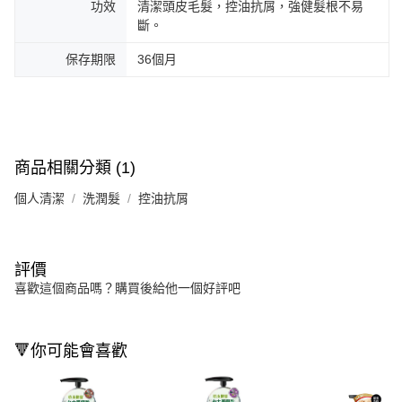
功效
清潔頭皮毛髮，控油抗屑，強健髮根不易
斷。
保存期限
36個月
商品相關分類 (1)
個人清潔
洗潤髮
控油抗屑
評價
喜歡這個商品嗎？購買後給他一個好評吧
🔻你可能會喜歡