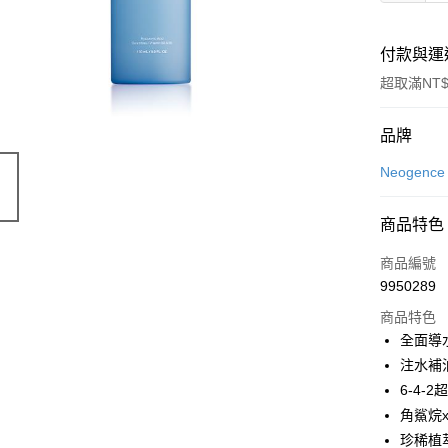
付款與運
超取滿NT$
付款方式
品牌
POYA支付
Neogenc
信用卡一
商品特色
超商取貨
商品編號
LINE Pay
9950289
商品特色
Apple Pay
全面導
街口支付
注水補
6-4-
悠遊付
角鯊烷
Google Pa
珍稀植