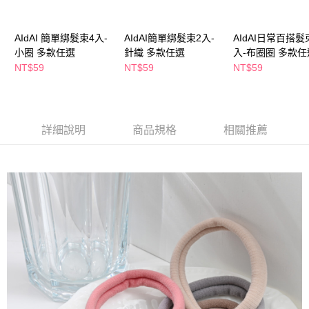
２．訂單成立數日內，您將收到繳費通知簡訊。
每筆NT$65，滿NT$390(含以上)免運費
３．收到繳費通知簡訊後14天內，點擊此簡訊中的連結，可透過四大超商／
ATM／網路銀行／等多元方式進行付款，方視為交易完成。
AIdAI 簡單綁髮束4入-
AIdAI簡單綁髮束2入-
AIdAI日常百搭髮
萊爾富取貨付款
※ 請注意：結帳手續完成當下不需立刻繳費，但若您需要取消訂單，請聯絡
小圈 多款任選
針織 多款任選
入-布圈圈 多款任
每筆NT$65，滿NT$490(含以上)免運費
購買商品的店家。未經商家同意取消之訂單仍視為有效，需透過AFTEE先享
NT$59
NT$59
NT$59
後付繳納相關費用。
付款後萊爾富取貨
※ 交易是否成功請以「AFTEE先享後付 」之結帳頁面顯示為準，若有關於
是否繳費成功／繳費後需取消欲退款等相關疑問，請聯繫「AFTEE先享後付
每筆NT$65，滿NT$490(含以上)免運費
客戶支援中心」
https://netprotections.freshdesk.com/support/home
7-11取貨付款
詳細說明
商品規格
相關推薦
【注意事項】
１．透過由恩沛科技股份有限公司提供之「AFTEE先享後付」服務完成之交
每筆NT$65，滿NT$490(含以上)免運費
易，需依本服務之必要範圍內提供個人資料，並將交易相關給付款項請求債
權轉讓予恩沛科技股份有限公司。
付款後7-11取貨
２．關於個人資料處理事宜，請瀏覽以下網址：
每筆NT$65，滿NT$490(含以上)免運費
https://aftee.tw/terms/#terms3
３．未成年的使用者請事先徵得法定代理人或監護人之同意方可使用
宅配(本島)
「AFTEE先享後付」，若未經同意申辦者引起之損失，本公司不負相關責
任。
每筆NT$100，滿NT$790(含以上)免運費
４．使用「AFTEE先享後付」時，將依據個別帳號之用戶狀況，依本公司即
時審查核予不同之上限額度；若仍有額度不足之情形，本公司將視審查結果
付款後寶雅門市自取(由倉庫統一出貨)
請求用戶進行身份認證。
每筆NT$80，滿NT$290(含以上)免運費
５．嚴禁一人註冊多個帳號或使用他人資訊註冊。若發現惡意使用之情形，
恩沛科技股份有限公司將有權停止該用戶之使用額度並採取法律行動。