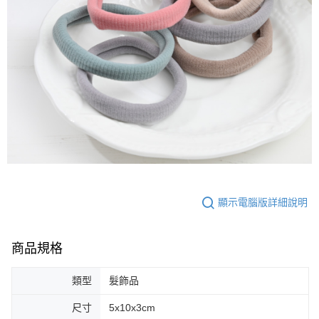
顯示電腦版詳細說明
商品規格
類型
髮飾品
尺寸
5x10x3cm