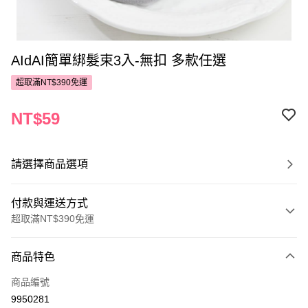
AIdAI簡單綁髮束3入-無扣 多款任選
超取滿NT$390免運
NT$59
請選擇商品選項
付款與運送方式
超取滿NT$390免運
付款方式
商品特色
POYA支付
商品編號
信用卡一次付款
9950281