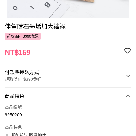
佳賀晴石墨烯加大褲襪
超取滿NT$390免運
NT$159
付款與運送方式
超取滿NT$390免運
付款方式
商品特色
POYA支付
商品編號
信用卡一次付款
9950209
超商取貨付款
商品特色
LINE Pay
抑菌除臭.吸濕排汗