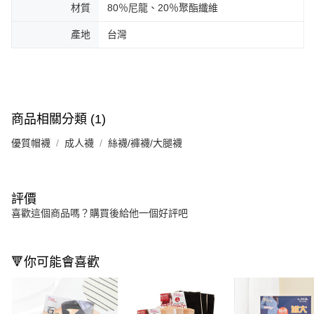
材質
80％尼龍、20％聚酯纖維
產地
台灣
商品相關分類 (1)
優質帽襪
成人襪
絲襪/褲襪/大腿襪
評價
喜歡這個商品嗎？購買後給他一個好評吧
🔻你可能會喜歡