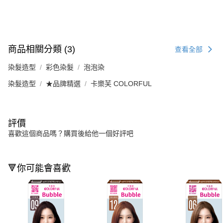
商品相關分類 (3)
查看全部
染髮造型
彩色染髮
泡泡染
染髮造型
★品牌精選
卡樂芙 COLORFUL
評價
喜歡這個商品嗎？購買後給他一個好評吧
🔻你可能會喜歡