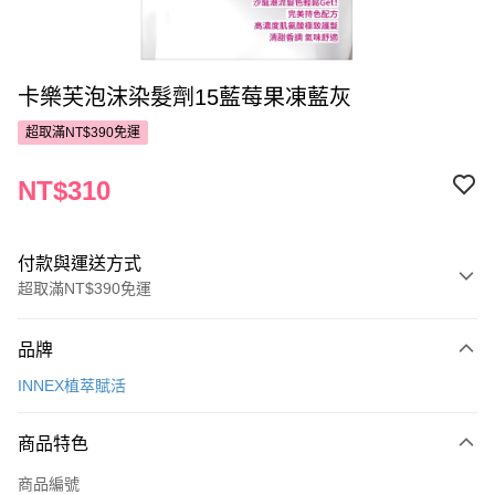
卡樂芙泡沫染髮劑15藍莓果凍藍灰
超取滿NT$390免運
NT$310
付款與運送方式
超取滿NT$390免運
付款方式
品牌
POYA支付
INNEX植萃賦活
信用卡一次付款
商品特色
超商取貨付款
商品編號
LINE Pay