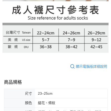
顯示電腦版詳細說明
商品規格
尺寸
23–25cm
顏色
緹花、條紋