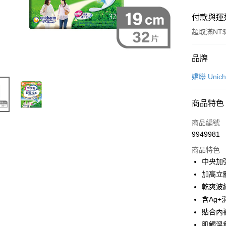
付款與運
超取滿NT$
付款方式
品牌
POYA支付
嬌聯 Unic
信用卡一
商品特色
超商取貨
商品編號
LINE Pay
9949981
商品特色
Apple Pay
中央加
街口支付
加高立
乾爽波
悠遊付
含Ag
Google Pa
貼合內
肌觸溫
AFTEE先