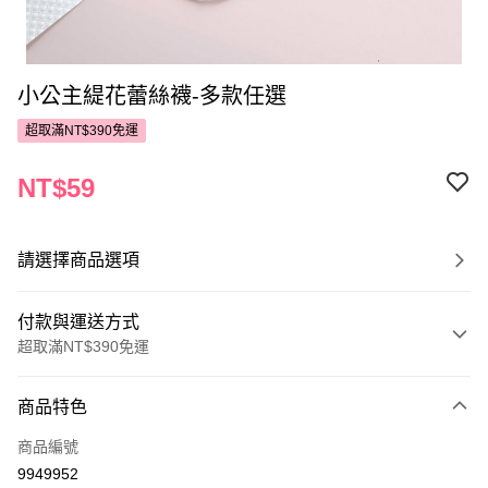
小公主緹花蕾絲襪-多款任選
超取滿NT$390免運
NT$59
請選擇商品選項
付款與運送方式
超取滿NT$390免運
付款方式
商品特色
POYA支付
商品編號
信用卡一次付款
9949952