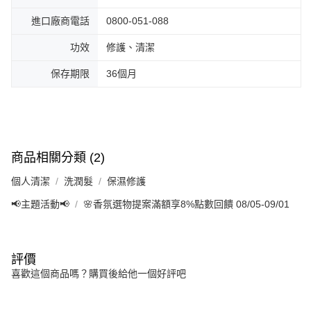
進口廠商電話
0800-051-088
功效
修護、清潔
保存期限
36個月
商品相關分類 (2)
個人清潔
洗潤髮
保濕修護
📢主題活動📢
🌸香氛選物提案滿額享8%點數回饋 08/05-09/01
評價
喜歡這個商品嗎？購買後給他一個好評吧