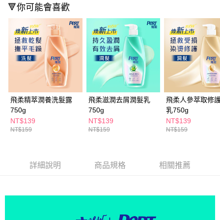
ATM／網路銀行／等多元方式進行付款，方視為交易完成。
🔻你可能會喜歡
萊爾富取貨付款
※ 請注意：結帳手續完成當下不需立刻繳費，但若您需要取消訂單，請聯絡
每筆NT$65，滿NT$490(含以上)免運費
購買商品的店家。未經商家同意取消之訂單仍視為有效，需透過AFTEE先享
後付繳納相關費用。
付款後萊爾富取貨
※ 交易是否成功請以「AFTEE先享後付 」之結帳頁面顯示為準，若有關於
是否繳費成功／繳費後需取消欲退款等相關疑問，請聯繫「AFTEE先享後付
每筆NT$65，滿NT$490(含以上)免運費
客戶支援中心」
https://netprotections.freshdesk.com/support/home
7-11取貨付款
【注意事項】
１．透過由恩沛科技股份有限公司提供之「AFTEE先享後付」服務完成之交
每筆NT$65，滿NT$490(含以上)免運費
易，需依本服務之必要範圍內提供個人資料，並將交易相關給付款項請求債
飛柔精萃潤養洗髮露
飛柔滋潤去屑潤髮乳
飛柔人參萃取修
權轉讓予恩沛科技股份有限公司。
付款後7-11取貨
２．關於個人資料處理事宜，請瀏覽以下網址：
750g
750g
乳750g
每筆NT$65，滿NT$490(含以上)免運費
https://aftee.tw/terms/#terms3
NT$139
NT$139
NT$139
３．未成年的使用者請事先徵得法定代理人或監護人之同意方可使用
NT$159
NT$159
NT$159
宅配(本島)
「AFTEE先享後付」，若未經同意申辦者引起之損失，本公司不負相關責
任。
每筆NT$100，滿NT$790(含以上)免運費
４．使用「AFTEE先享後付」時，將依據個別帳號之用戶狀況，依本公司即
時審查核予不同之上限額度；若仍有額度不足之情形，本公司將視審查結果
付款後寶雅門市自取(由倉庫統一出貨)
詳細說明
商品規格
相關推薦
請求用戶進行身份認證。
每筆NT$80，滿NT$290(含以上)免運費
５．嚴禁一人註冊多個帳號或使用他人資訊註冊。若發現惡意使用之情形，
恩沛科技股份有限公司將有權停止該用戶之使用額度並採取法律行動。