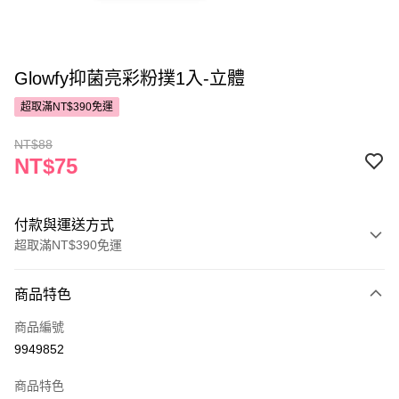
Glowfy抑菌亮彩粉撲1入-立體
超取滿NT$390免運
NT$88
NT$75
付款與運送方式
超取滿NT$390免運
付款方式
商品特色
POYA支付
商品編號
信用卡一次付款
9949852
超商取貨付款
商品特色