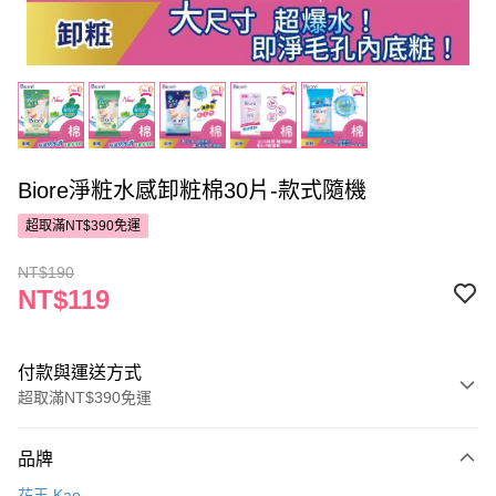
Biore淨粧水感卸粧棉30片-款式隨機
超取滿NT$390免運
NT$190
NT$119
付款與運送方式
超取滿NT$390免運
付款方式
品牌
POYA支付
花王 Kao