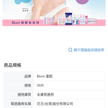
顯示電腦版詳細說明
商品規格
品牌
Biore 蜜妮
規格
30片
適用膚質
全膚質適用
製造廠商名稱
花王(台灣)股份有限公司