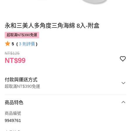
永和三美人多角度三角海綿 8入-附盒
超取滿NT$390免運
5
(
3
則評價
)
NT$125
NT$99
付款與運送方式
超取滿NT$390免運
付款方式
商品特色
POYA支付
商品編號
信用卡一次付款
9949761
超商取貨付款