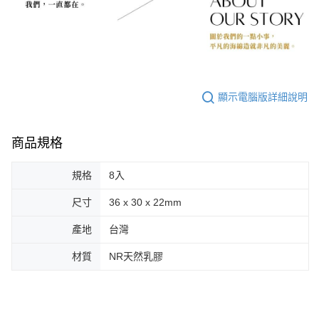
顯示電腦版詳細說明
商品規格
規格
8入
尺寸
36 x 30 x 22mm
產地
台灣
材質
NR天然乳膠