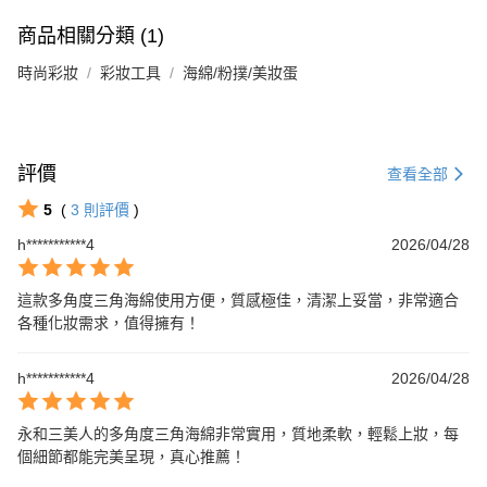
商品相關分類 (1)
時尚彩妝
彩妝工具
海綿/粉撲/美妝蛋
評價
查看全部
5
(
3
則評價
)
h***********4
2026/04/28
這款多角度三角海綿使用方便，質感極佳，清潔上妥當，非常適合
各種化妝需求，值得擁有！
h***********4
2026/04/28
永和三美人的多角度三角海綿非常實用，質地柔軟，輕鬆上妝，每
個細節都能完美呈現，真心推薦！