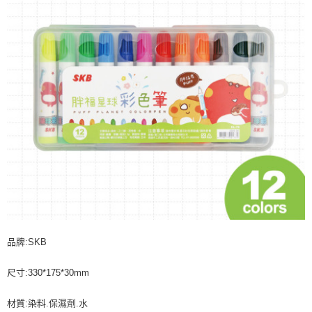
品牌:SKB
尺寸:330*175*30mm
材質:染料.保濕劑.水