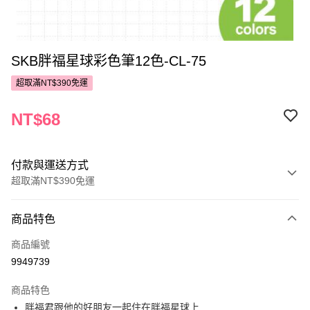
SKB胖福星球彩色筆12色-CL-75
超取滿NT$390免運
NT$68
付款與運送方式
超取滿NT$390免運
付款方式
商品特色
POYA支付
商品編號
信用卡一次付款
9949739
超商取貨付款
商品特色
LINE Pay
胖福君跟他的好朋友一起住在胖福星球上