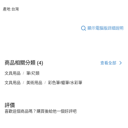
產地:台灣
顯示電腦版詳細說明
商品相關分類 (4)
查看全部
文具用品
筆/尺類
文具用品
美術用品
彩色筆/蠟筆/水彩筆
評價
喜歡這個商品嗎？購買後給他一個好評吧