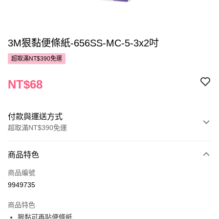
3M狠黏便條紙-656SS-MC-5-3x2吋
超取滿NT$390免運
NT$68
付款與運送方式
超取滿NT$390免運
付款方式
商品特色
POYA支付
商品編號
信用卡一次付款
9949735
超商取貨付款
商品特色
LINE Pay
狠黏可再貼便條紙,