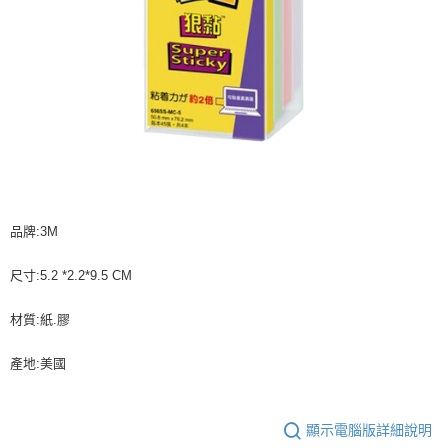
品牌:3M
尺寸:5.2 *2.2*9.5 CM
材質:紙.膠
產地:美國
顯示電腦版詳細說明