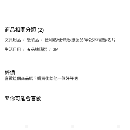
商品相關分類 (2)
文具用品
紙製品
便利貼/便條紙/紙製品/筆記本/書籤/名片
生活日用
★品牌精選
3M
評價
喜歡這個商品嗎？購買後給他一個好評吧
🔻你可能會喜歡