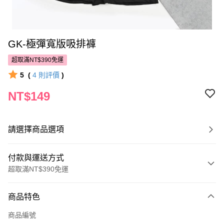
GK-極彈寬版吸排褲
超取滿NT$390免運
5
(
4
則評價
)
NT$149
請選擇商品選項
付款與運送方式
超取滿NT$390免運
付款方式
商品特色
POYA支付
商品編號
信用卡一次付款