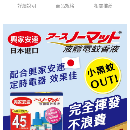
萊爾富取貨付款
※ 請注意：結帳手續完成當下不需立刻繳費，但若您需要取消訂單，請聯絡
詳細說明
商品規格
相關推薦
每筆NT$65，滿NT$490(含以上)免運費
購買商品的店家。未經商家同意取消之訂單仍視為有效，需透過AFTEE先享
後付繳納相關費用。
付款後萊爾富取貨
※ 交易是否成功請以「AFTEE先享後付 」之結帳頁面顯示為準，若有關於
是否繳費成功／繳費後需取消欲退款等相關疑問，請聯繫「AFTEE先享後付
每筆NT$65，滿NT$490(含以上)免運費
客戶支援中心」
https://netprotections.freshdesk.com/support/home
7-11取貨付款
【注意事項】
１．透過由恩沛科技股份有限公司提供之「AFTEE先享後付」服務完成之交
每筆NT$65，滿NT$490(含以上)免運費
易，需依本服務之必要範圍內提供個人資料，並將交易相關給付款項請求債
權轉讓予恩沛科技股份有限公司。
付款後7-11取貨
２．關於個人資料處理事宜，請瀏覽以下網址：
每筆NT$65，滿NT$490(含以上)免運費
https://aftee.tw/terms/#terms3
３．未成年的使用者請事先徵得法定代理人或監護人之同意方可使用
宅配(本島)
「AFTEE先享後付」，若未經同意申辦者引起之損失，本公司不負相關責
任。
每筆NT$100，滿NT$790(含以上)免運費
４．使用「AFTEE先享後付」時，將依據個別帳號之用戶狀況，依本公司即
時審查核予不同之上限額度；若仍有額度不足之情形，本公司將視審查結果
付款後寶雅門市自取(由倉庫統一出貨)
請求用戶進行身份認證。
每筆NT$80，滿NT$290(含以上)免運費
５．嚴禁一人註冊多個帳號或使用他人資訊註冊。若發現惡意使用之情形，
恩沛科技股份有限公司將有權停止該用戶之使用額度並採取法律行動。