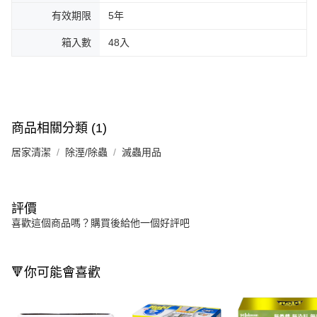
有效期限
5年
箱入數
48入
商品相關分類 (1)
居家清潔
除溼/除蟲
滅蟲用品
評價
喜歡這個商品嗎？購買後給他一個好評吧
🔻你可能會喜歡