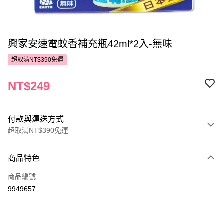
興家安速電蚊香補充瓶42ml*2入-無味
超取滿NT$390免運
NT$249
付款與運送方式
超取滿NT$390免運
付款方式
商品特色
POYA支付
商品編號
信用卡一次付款
9949657
超商取貨付款
LINE Pay