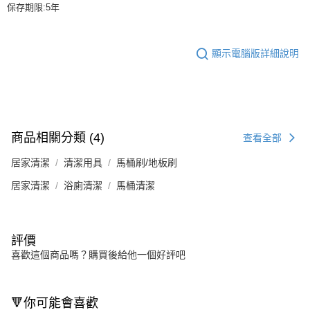
保存期限:5年
顯示電腦版詳細說明
商品相關分類 (4)
查看全部
居家清潔
清潔用具
馬桶刷/地板刷
居家清潔
浴廁清潔
馬桶清潔
評價
喜歡這個商品嗎？購買後給他一個好評吧
🔻你可能會喜歡