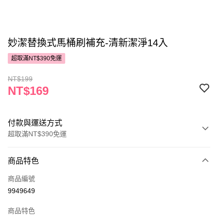
妙潔替換式馬桶刷補充-清新潔淨14入
超取滿NT$390免運
NT$199
NT$169
付款與運送方式
超取滿NT$390免運
付款方式
商品特色
POYA支付
商品編號
信用卡一次付款
9949649
超商取貨付款
商品特色