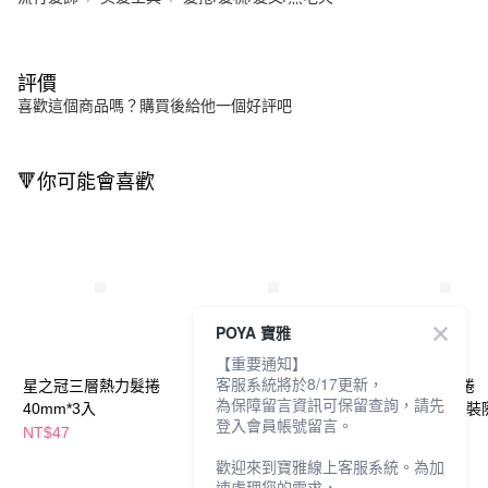
評價
喜歡這個商品嗎？購買後給他一個好評吧
🔻你可能會喜歡
POYA 寶雅
【重要通知】
客服系統將於8/17更新，
星之冠三層熱力髮捲
樂品三層魔髮捲
樂品三層魔髮捲
為保障留言資訊可保留查詢，請先
40mm*3入
20mm*5入
32mm*3入 (包
登入會員帳號留言。
出貨)
NT$47
NT$49
NT$49
歡迎來到寶雅線上客服系統。為加
速處理您的需求，