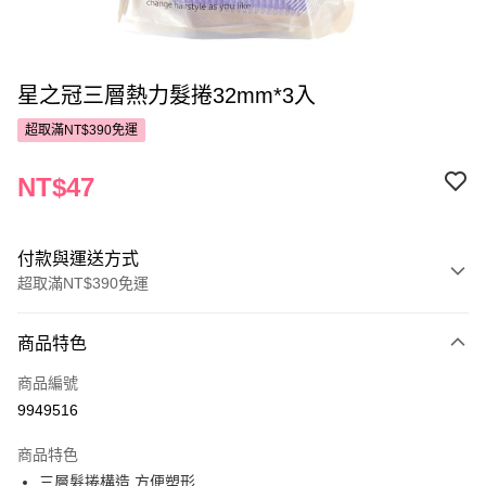
星之冠三層熱力髮捲32mm*3入
超取滿NT$390免運
NT$47
付款與運送方式
超取滿NT$390免運
付款方式
商品特色
POYA支付
商品編號
信用卡一次付款
9949516
超商取貨付款
商品特色
LINE Pay
三層髮捲構造,方便塑形