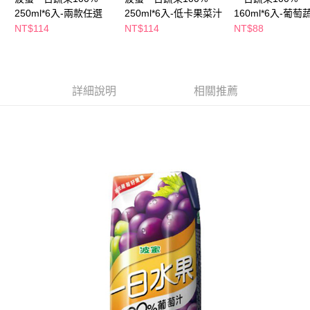
萊爾富取貨付款
※ 請注意：結帳手續完成當下不需立刻繳費，但若您需要取消訂單，請聯絡
250ml*6入-兩款任選
250ml*6入-低卡果菜汁
160ml*6入-葡萄
每筆NT$65，滿NT$490(含以上)免運費
購買商品的店家。未經商家同意取消之訂單仍視為有效，需透過AFTEE先享
(包裝隨機出貨)
NT$114
NT$114
NT$88
後付繳納相關費用。
付款後萊爾富取貨
※ 交易是否成功請以「AFTEE先享後付 」之結帳頁面顯示為準，若有關於
是否繳費成功／繳費後需取消欲退款等相關疑問，請聯繫「AFTEE先享後付
每筆NT$65，滿NT$490(含以上)免運費
客戶支援中心」
https://netprotections.freshdesk.com/support/home
7-11取貨付款
詳細說明
相關推薦
【注意事項】
１．透過由恩沛科技股份有限公司提供之「AFTEE先享後付」服務完成之交
每筆NT$65，滿NT$490(含以上)免運費
易，需依本服務之必要範圍內提供個人資料，並將交易相關給付款項請求債
權轉讓予恩沛科技股份有限公司。
付款後7-11取貨
２．關於個人資料處理事宜，請瀏覽以下網址：
每筆NT$65，滿NT$490(含以上)免運費
https://aftee.tw/terms/#terms3
３．未成年的使用者請事先徵得法定代理人或監護人之同意方可使用
宅配(本島)
「AFTEE先享後付」，若未經同意申辦者引起之損失，本公司不負相關責
任。
每筆NT$100，滿NT$790(含以上)免運費
４．使用「AFTEE先享後付」時，將依據個別帳號之用戶狀況，依本公司即
時審查核予不同之上限額度；若仍有額度不足之情形，本公司將視審查結果
付款後寶雅門市自取(由倉庫統一出貨)
請求用戶進行身份認證。
每筆NT$80，滿NT$290(含以上)免運費
５．嚴禁一人註冊多個帳號或使用他人資訊註冊。若發現惡意使用之情形，
恩沛科技股份有限公司將有權停止該用戶之使用額度並採取法律行動。