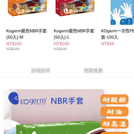
ATM／網路銀行／等多元方式進行付款，方視為交易完成。
萊爾富取貨付款
※ 請注意：結帳手續完成當下不需立刻繳費，但若您需要取消訂單，請聯絡
每筆NT$65，滿NT$490(含以上)免運費
購買商品的店家。未經商家同意取消之訂單仍視為有效，需透過AFTEE先享
後付繳納相關費用。
付款後萊爾富取貨
※ 交易是否成功請以「AFTEE先享後付 」之結帳頁面顯示為準，若有關於
是否繳費成功／繳費後需取消欲退款等相關疑問，請聯繫「AFTEE先享後付
Kogerm藍色NBR手套
Kogerm藍色NBR手套
KOgerm一次性P
每筆NT$65，滿NT$490(含以上)免運費
客戶支援中心」
https://netprotections.freshdesk.com/support/home
(50入)-M
(50入)-L
套-100入
7-11取貨付款
NT$150
NT$150
NT$49
【注意事項】
NT$199
NT$199
１．透過由恩沛科技股份有限公司提供之「AFTEE先享後付」服務完成之交
每筆NT$65，滿NT$490(含以上)免運費
易，需依本服務之必要範圍內提供個人資料，並將交易相關給付款項請求債
權轉讓予恩沛科技股份有限公司。
付款後7-11取貨
２．關於個人資料處理事宜，請瀏覽以下網址：
每筆NT$65，滿NT$490(含以上)免運費
詳細說明
相關推薦
https://aftee.tw/terms/#terms3
３．未成年的使用者請事先徵得法定代理人或監護人之同意方可使用
宅配(本島)
「AFTEE先享後付」，若未經同意申辦者引起之損失，本公司不負相關責
任。
每筆NT$100，滿NT$790(含以上)免運費
４．使用「AFTEE先享後付」時，將依據個別帳號之用戶狀況，依本公司即
時審查核予不同之上限額度；若仍有額度不足之情形，本公司將視審查結果
付款後寶雅門市自取(由倉庫統一出貨)
請求用戶進行身份認證。
每筆NT$80，滿NT$290(含以上)免運費
５．嚴禁一人註冊多個帳號或使用他人資訊註冊。若發現惡意使用之情形，
恩沛科技股份有限公司將有權停止該用戶之使用額度並採取法律行動。