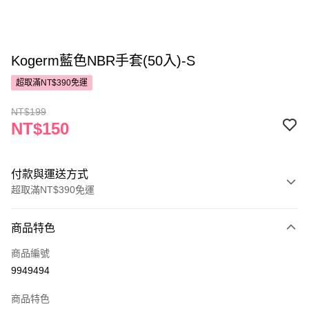
Kogerm藍色NBR手套(50入)-S
超取滿NT$390免運
NT$199
NT$150
付款與運送方式
超取滿NT$390免運
付款方式
商品特色
POYA支付
商品編號
信用卡一次付款
9949494
超商取貨付款
商品特色