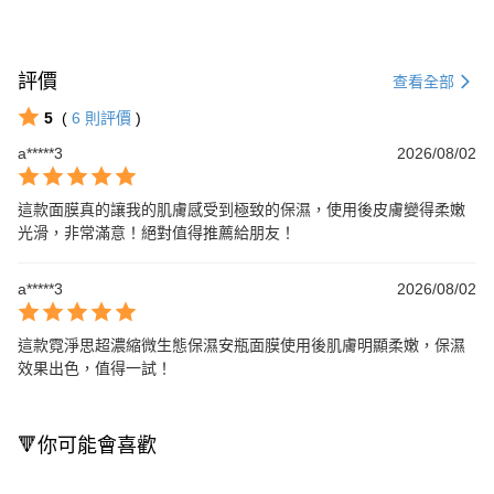
評價
查看全部
5
(
6
則評價
)
a*****3
2026/08/02
這款面膜真的讓我的肌膚感受到極致的保濕，使用後皮膚變得柔嫩
光滑，非常滿意！絕對值得推薦給朋友！
a*****3
2026/08/02
這款霓淨思超濃縮微生態保濕安瓶面膜使用後肌膚明顯柔嫩，保濕
效果出色，值得一試！
🔻你可能會喜歡