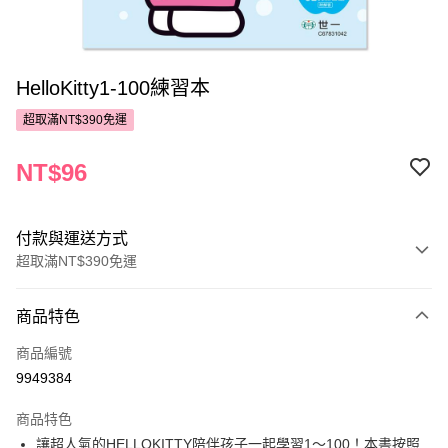
HelloKitty1-100練習本
超取滿NT$390免運
NT$96
付款與運送方式
超取滿NT$390免運
付款方式
商品特色
POYA支付
商品編號
信用卡一次付款
9949384
超商取貨付款
商品特色
LINE Pay
讓超人氣的HELLOKITTY陪伴孩子一起學習1～100！本書按照