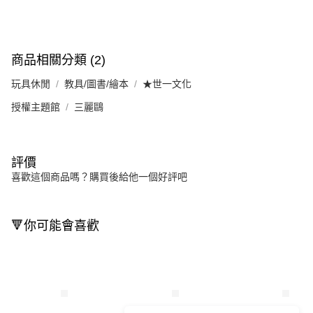
商品相關分類 (2)
玩具休閒
教具/圖書/繪本
★世一文化
授權主題館
三麗鷗
評價
喜歡這個商品嗎？購買後給他一個好評吧
🔻你可能會喜歡