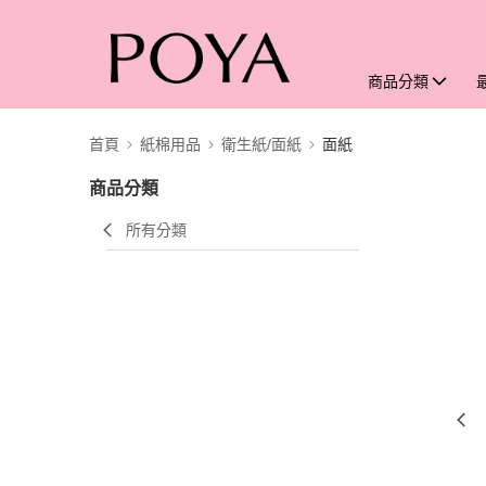
商品分類
首頁
紙棉用品
衛生紙/面紙
面紙
商品分類
所有分類