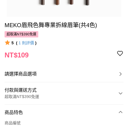
MEKO眉飛色舞專業拆線眉筆(共4色)
超取滿NT$390免運
5
(
1
則評價
)
NT$109
請選擇商品選項
付款與運送方式
超取滿NT$390免運
付款方式
商品特色
POYA支付
商品編號
信用卡一次付款