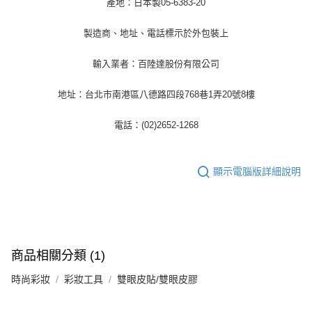
產地：日本製05-6383-20
製造商、地址、電話標示於外包裝上
輸入業者：百陸達股份有限公司
地址：台北市南港區八德路四段768巷1弄20號8樓
電話：(02)2652-1268
顯示電腦版詳細說明
商品相關分類 (1)
時尚彩妝
彩妝工具
雙眼皮貼/雙眼皮膠