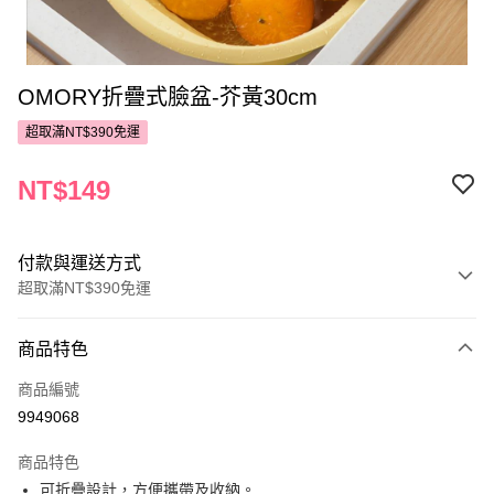
OMORY折疊式臉盆-芥黃30cm
超取滿NT$390免運
NT$149
付款與運送方式
超取滿NT$390免運
付款方式
商品特色
POYA支付
商品編號
信用卡一次付款
9949068
超商取貨付款
商品特色
LINE Pay
可折疊設計，方便攜帶及收納。