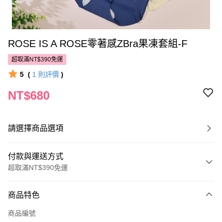
ROSE IS A ROSE零著感ZBra果凍套組-F
超取滿NT$390免運
5
(
1
則評價
)
NT$680
請選擇商品選項
付款與運送方式
超取滿NT$390免運
付款方式
商品特色
POYA支付
商品編號
信用卡一次付款