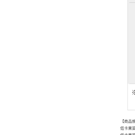
【商品
低卡果菜