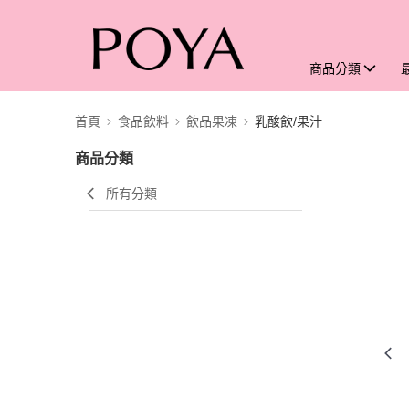
商品分類
首頁
食品飲料
飲品果凍
乳酸飲/果汁
商品分類
所有分類