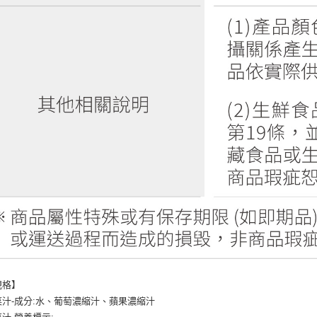
規格】
汁-成分:水、葡萄濃縮汁、蘋果濃縮汁