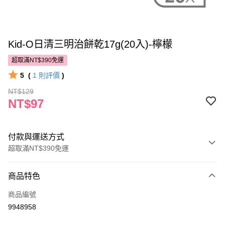
Kid-O日清三明治餅乾17g(20入)-檸檬
超取滿NT$390免運
5
(
1
則評價
)
NT$129
NT$97
付款與運送方式
超取滿NT$390免運
付款方式
商品特色
POYA支付
商品編號
信用卡一次付款
9948958
超商取貨付款