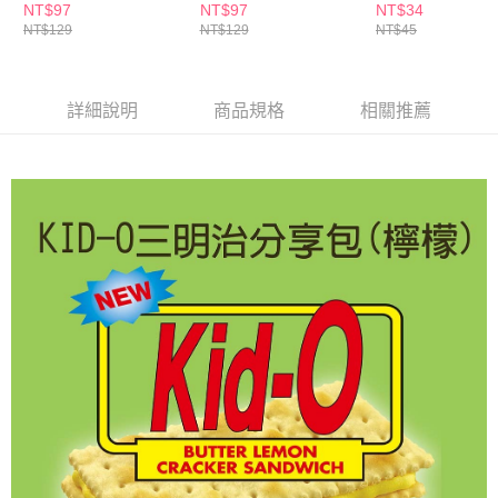
３．收到繳費通知簡訊後14天內，點擊此簡訊中的連結，可透過四大超商／
NT$97
NT$97
NT$34
ATM／網路銀行／等多元方式進行付款，方視為交易完成。
NT$129
NT$129
NT$45
萊爾富取貨付款
※ 請注意：結帳手續完成當下不需立刻繳費，但若您需要取消訂單，請聯絡
每筆NT$65，滿NT$490(含以上)免運費
購買商品的店家。未經商家同意取消之訂單仍視為有效，需透過AFTEE先享
後付繳納相關費用。
付款後萊爾富取貨
※ 交易是否成功請以「AFTEE先享後付 」之結帳頁面顯示為準，若有關於
詳細說明
商品規格
相關推薦
是否繳費成功／繳費後需取消欲退款等相關疑問，請聯繫「AFTEE先享後付
每筆NT$65，滿NT$490(含以上)免運費
客戶支援中心」
https://netprotections.freshdesk.com/support/home
7-11取貨付款
【注意事項】
１．透過由恩沛科技股份有限公司提供之「AFTEE先享後付」服務完成之交
每筆NT$65，滿NT$490(含以上)免運費
易，需依本服務之必要範圍內提供個人資料，並將交易相關給付款項請求債
權轉讓予恩沛科技股份有限公司。
付款後7-11取貨
２．關於個人資料處理事宜，請瀏覽以下網址：
每筆NT$65，滿NT$490(含以上)免運費
https://aftee.tw/terms/#terms3
３．未成年的使用者請事先徵得法定代理人或監護人之同意方可使用
宅配(本島)
「AFTEE先享後付」，若未經同意申辦者引起之損失，本公司不負相關責
任。
每筆NT$100，滿NT$790(含以上)免運費
４．使用「AFTEE先享後付」時，將依據個別帳號之用戶狀況，依本公司即
時審查核予不同之上限額度；若仍有額度不足之情形，本公司將視審查結果
付款後寶雅門市自取(由倉庫統一出貨)
請求用戶進行身份認證。
每筆NT$80，滿NT$290(含以上)免運費
５．嚴禁一人註冊多個帳號或使用他人資訊註冊。若發現惡意使用之情形，
恩沛科技股份有限公司將有權停止該用戶之使用額度並採取法律行動。