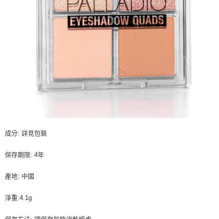
成分: 詳見包裝
保存期限: 4年
產地: 中國
淨重:4.1g