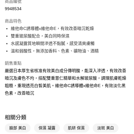
商品編號
LINE Pay
9948534
Apple Pay
商品特色
街口支付
維他命C誘導體x維他命E，有效改善暗沉乾燥
悠遊付
雙重玻尿酸配合，美白同時保濕
水感凝露質地瞬間滲透不黏膩，感受清爽膚觸
Google Pay
溫和弱酸性，無添加香料、色素、礦物油、酒精
AFTEE先享後付
銷售重點
相關說明
嚴選日本厚生省核准有效美白成分傳明酸，能深入滲透，有效改善
【關於「AFTEE先享後付」】
即享券
AFTEE先享後付是「在收到商品之後才付款」的支付方式。 讓您購物簡單
暗沉及膚色不均，搭配雙重薏仁精華和水解玻尿酸，調理肌膚乾燥
便利好安心！
粗糙，重現透亮白皙美肌。維他命C誘導體x維他命E，有效淡化黑
１．簡單：不需註冊會員、不需綁卡、不需儲值。
運送方式
２．便利：只要手機號碼，簡訊認證，即可結帳。
色素，改善暗沉
３．安心：先確認商品／服務後，再付款。
全家取貨付款
每筆NT$65，滿NT$390(含以上)免運費
【「AFTEE先享後付」結帳流程】
１．於結帳方式選擇「AFTEE先享後付」後，將跳轉至「AFTEE先享後付」
相關分類
付款後全家取貨
結帳頁面，進行簡訊認證並確認金額後，即可完成結帳。
２．訂單成立數日內，您將收到繳費通知簡訊。
每筆NT$65，滿NT$390(含以上)免運費
臉部 美白
保濕 凝露
肌研 保濕
淡斑 美白
３．收到繳費通知簡訊後14天內，點擊此簡訊中的連結，可透過四大超商／