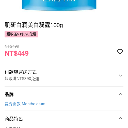
肌研白潤美白凝露100g
超取滿NT$390免運
NT$499
NT$449
付款與運送方式
超取滿NT$390免運
付款方式
品牌
POYA支付
曼秀雷敦 Mentholatum
信用卡一次付款
商品特色
超商取貨付款