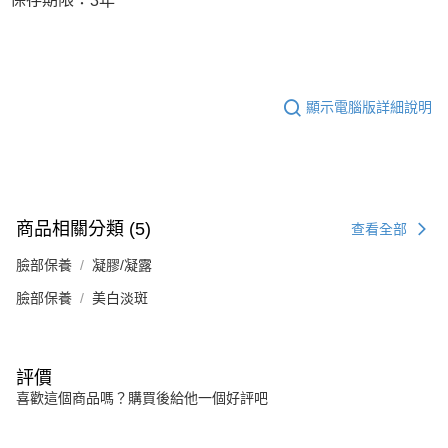
3年
顯示電腦版詳細說明
商品相關分類 (5)
查看全部
臉部保養
凝膠/凝露
臉部保養
美白淡斑
評價
喜歡這個商品嗎？購買後給他一個好評吧