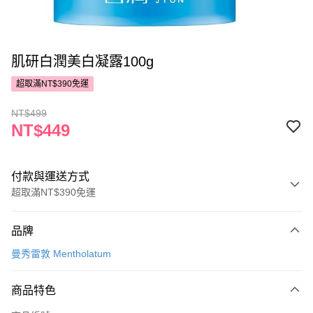
肌研白潤美白凝露100g
超取滿NT$390免運
NT$499
NT$449
付款與運送方式
超取滿NT$390免運
付款方式
品牌
POYA支付
曼秀雷敦 Mentholatum
信用卡一次付款
商品特色
超商取貨付款