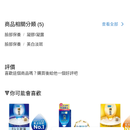
商品相關分類 (5)
查看全部
臉部保養
凝膠/凝露
臉部保養
美白淡斑
評價
喜歡這個商品嗎？購買後給他一個好評吧
🔻你可能會喜歡