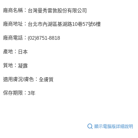
廠商名稱：
台灣曼秀雷敦股份有限公司
廠商地址：
台北市內湖區基湖路10巷57號6樓
廠商電話：
(02)8751-8818
產地：
日本
質地：
凝露
適用膚況/膚色：
全膚質
保存期限：
3年
顯示電腦版詳細說明