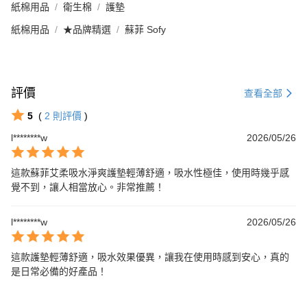
紙棉用品
衛生棉
護墊
紙棉用品
★品牌精選
蘇菲 Sofy
評價
查看全部
5
(
2
則評價
)
l********w
2026/05/26
這款蘇菲艾柔吸水淨爽護墊輕薄舒適，吸水性極佳，使用時幾乎感
覺不到，讓人相當放心。非常推薦！
l********w
2026/05/26
這款護墊輕薄舒適，吸水效果優異，讓我在使用時感到安心，真的
是日常必備的好產品！