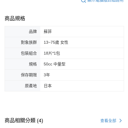
顯示電腦版詳細說明
商品規格
品牌
蘇菲
對象族群
13~75歲 女性
包裝組合
18片*1包
規格
50cc 中量型
保存期限
3年
原產地
日本
商品相關分類 (4)
查看全部