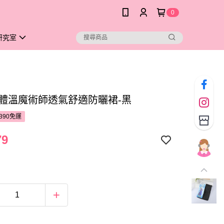
0
研究室
bell體溫魔術師透氣舒適防曬裙-黑
390免運
79