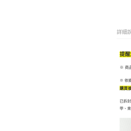
詳細
提醒
※ 
※ 依
購買
已拆封
甲、束