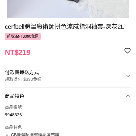
cerfbell體溫魔術師拼色涼感指洞袖套-深灰2L
超取滿NT$390免運
NT$219
付款與運送方式
超取滿NT$390免運
付款方式
商品特色
POYA支付
商品編號
信用卡一次付款
9948326
超商取貨付款
商品特色
LINE Pay
CB嚴選超細纖維高彈布料