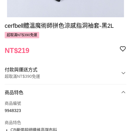
cerfbell體溫魔術師拼色涼感指洞袖套-黑2L
超取滿NT$390免運
NT$219
付款與運送方式
超取滿NT$390免運
付款方式
商品特色
POYA支付
商品編號
信用卡一次付款
9948323
超商取貨付款
商品特色
LINE Pay
CB嚴選超細纖維高彈布料