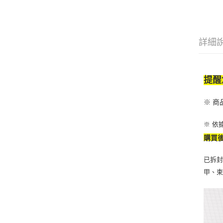
詳細
提醒
※ 
※ 依
購買
已拆封
甲、束