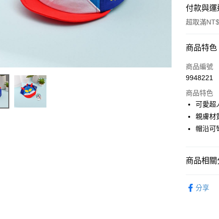
付款與運
超取滿NT$
付款方式
商品特色
POYA支付
商品編號
9948221
信用卡一
商品特色
超商取貨
可愛超
親膚材
LINE Pay
帽沿可
Apple Pay
街口支付
商品相關分
悠遊付
優質帽襪
分享
Google Pa
AFTEE先