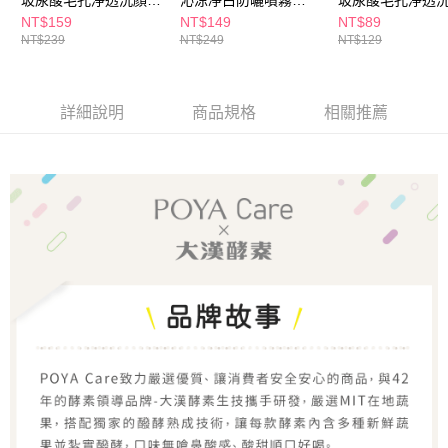
每筆NT$80，滿NT$290(含以上)免運費
５．嚴禁一人註冊多個帳號或使用他人資訊註冊。若發現惡意使用之情形，
15入
90ml
7入
NT$159
NT$149
NT$89
恩沛科技股份有限公司將有權停止該用戶之使用額度並採取法律行動。
NT$239
NT$249
NT$129
詳細說明
商品規格
相關推薦