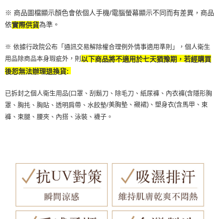
恩沛科技股份有限公司將有權停止該用戶之使用額度並採取法律行動。
※ 商品圖檔顯示顏色會依個人手機/電腦螢幕顯示不同而有差異，商品
依
為準。
實際供貨
※ 依據行政院公布「通訊交易解除權合理例外情事適用準則」，個人衛生
用品除商品本身瑕疵外，則
以下商品將不適用於七天猶豫期，若經購買
後恕無法辦理退換貨:
已拆封之個人衛生用品(口罩、刮鬍刀、除毛刀、紙尿褲、內衣褲(含隱形胸
美胸墊、襯裙)、塑身衣(含馬甲、束
罩、胸扥、胸貼、透明肩帶、水餃墊/
褲、束腿、腰夾、內搭、泳裝、襪子。