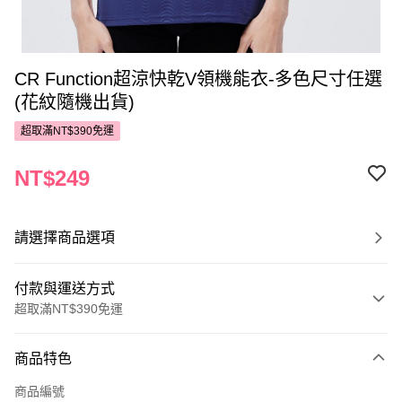
CR Function超涼快乾V領機能衣-多色尺寸任選
(花紋隨機出貨)
超取滿NT$390免運
NT$249
請選擇商品選項
付款與運送方式
超取滿NT$390免運
付款方式
商品特色
POYA支付
商品編號