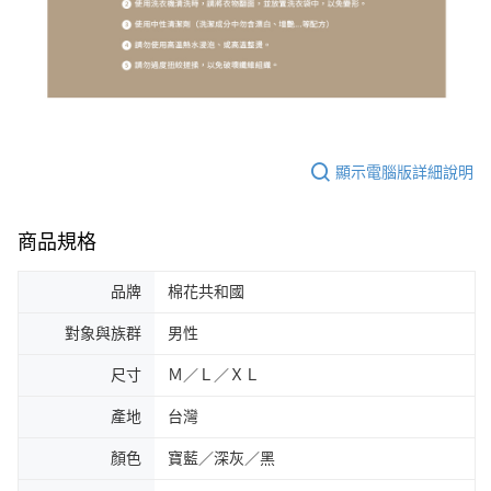
顯示電腦版詳細說明
商品規格
品牌
棉花共和國
對象與族群
男性
尺寸
Ｍ／Ｌ／ＸＬ
產地
台灣
顏色
寶藍／深灰／黑