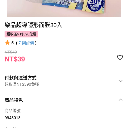
樂品超導隱形面膜30入
超取滿NT$390免運
5
(
7
則評價
)
NT$49
NT$39
付款與運送方式
超取滿NT$390免運
付款方式
商品特色
POYA支付
商品編號
信用卡一次付款
9948018
超商取貨付款