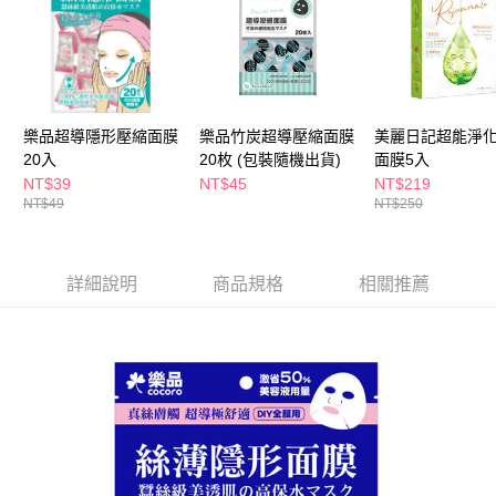
３．收到繳費通知簡訊後14天內，點擊此簡訊中的連結，可透過四大超商／
ATM／網路銀行／等多元方式進行付款，方視為交易完成。
萊爾富取貨付款
※ 請注意：結帳手續完成當下不需立刻繳費，但若您需要取消訂單，請聯絡
每筆NT$65，滿NT$490(含以上)免運費
購買商品的店家。未經商家同意取消之訂單仍視為有效，需透過AFTEE先享
後付繳納相關費用。
付款後萊爾富取貨
※ 交易是否成功請以「AFTEE先享後付 」之結帳頁面顯示為準，若有關於
是否繳費成功／繳費後需取消欲退款等相關疑問，請聯繫「AFTEE先享後付
樂品超導隱形壓縮面膜
樂品竹炭超導壓縮面膜
美麗日記超能淨
每筆NT$65，滿NT$490(含以上)免運費
客戶支援中心」
https://netprotections.freshdesk.com/support/home
20入
20枚 (包裝隨機出貨)
面膜5入
7-11取貨付款
NT$39
NT$45
NT$219
【注意事項】
NT$49
NT$250
１．透過由恩沛科技股份有限公司提供之「AFTEE先享後付」服務完成之交
每筆NT$65，滿NT$490(含以上)免運費
易，需依本服務之必要範圍內提供個人資料，並將交易相關給付款項請求債
權轉讓予恩沛科技股份有限公司。
付款後7-11取貨
２．關於個人資料處理事宜，請瀏覽以下網址：
每筆NT$65，滿NT$490(含以上)免運費
詳細說明
商品規格
相關推薦
https://aftee.tw/terms/#terms3
３．未成年的使用者請事先徵得法定代理人或監護人之同意方可使用
宅配(本島)
「AFTEE先享後付」，若未經同意申辦者引起之損失，本公司不負相關責
任。
每筆NT$100，滿NT$790(含以上)免運費
４．使用「AFTEE先享後付」時，將依據個別帳號之用戶狀況，依本公司即
時審查核予不同之上限額度；若仍有額度不足之情形，本公司將視審查結果
付款後寶雅門市自取(由倉庫統一出貨)
請求用戶進行身份認證。
每筆NT$80，滿NT$290(含以上)免運費
５．嚴禁一人註冊多個帳號或使用他人資訊註冊。若發現惡意使用之情形，
恩沛科技股份有限公司將有權停止該用戶之使用額度並採取法律行動。