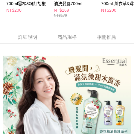
700ml雪松&粉紅胡椒
油洗髮露700ml
700ml-薰衣草&
NT$200
NT$169
NT$200
NT$179
詳細說明
商品規格
相關推薦