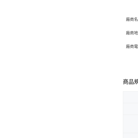
廠商名
廠商地
廠商電話
商品