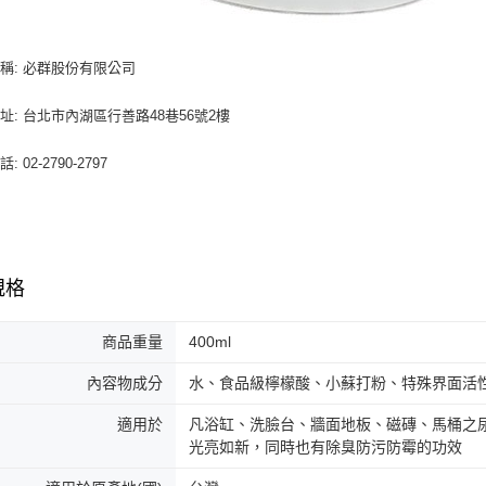
稱: 必群股份有限公司
址: 台北市內湖區行善路48巷56號2樓
: 02-2790-2797
規格
商品重量
400ml
內容物成分
水、食品級檸檬酸、小蘇打粉、特殊界面活
適用於
凡浴缸、洗臉台、牆面地板、磁磚、馬桶之
光亮如新，同時也有除臭防污防霉的功效