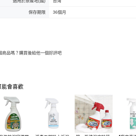
適用於原產地(國)
台灣
保存期限
36個月
個商品嗎？購買後給他一個好評吧
可能會喜歡