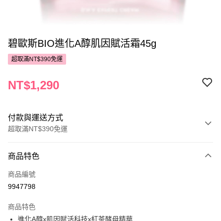
碧歐斯BIO進化A醇肌因賦活霜45g
超取滿NT$390免運
NT$1,290
付款與運送方式
超取滿NT$390免運
付款方式
商品特色
POYA支付
商品編號
信用卡一次付款
9947798
超商取貨付款
商品特色
LINE Pay
進化A醇x肌因賦活科技x紅茶酵母精華