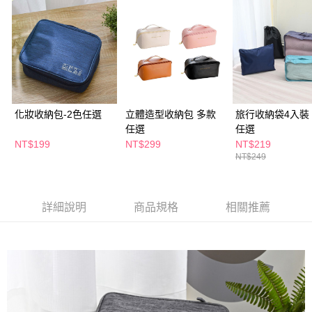
付款後全家取貨
結帳頁面，進行簡訊認證並確認金額後，即可完成結帳。
２．訂單成立數日內，您將收到繳費通知簡訊。
每筆NT$65，滿NT$390(含以上)免運費
３．收到繳費通知簡訊後14天內，點擊此簡訊中的連結，可透過四大超商／
ATM／網路銀行／等多元方式進行付款，方視為交易完成。
萊爾富取貨付款
※ 請注意：結帳手續完成當下不需立刻繳費，但若您需要取消訂單，請聯絡
每筆NT$65，滿NT$490(含以上)免運費
購買商品的店家。未經商家同意取消之訂單仍視為有效，需透過AFTEE先享
後付繳納相關費用。
付款後萊爾富取貨
※ 交易是否成功請以「AFTEE先享後付 」之結帳頁面顯示為準，若有關於
是否繳費成功／繳費後需取消欲退款等相關疑問，請聯繫「AFTEE先享後付
每筆NT$65，滿NT$490(含以上)免運費
化妝收納包-2色任選
立體造型收納包 多款
旅行收納袋4入裝
客戶支援中心」
https://netprotections.freshdesk.com/support/home
任選
任選
7-11取貨付款
NT$199
NT$299
NT$219
【注意事項】
１．透過由恩沛科技股份有限公司提供之「AFTEE先享後付」服務完成之交
NT$249
每筆NT$65，滿NT$490(含以上)免運費
易，需依本服務之必要範圍內提供個人資料，並將交易相關給付款項請求債
權轉讓予恩沛科技股份有限公司。
付款後7-11取貨
２．關於個人資料處理事宜，請瀏覽以下網址：
每筆NT$65，滿NT$490(含以上)免運費
詳細說明
商品規格
相關推薦
https://aftee.tw/terms/#terms3
３．未成年的使用者請事先徵得法定代理人或監護人之同意方可使用
宅配(本島)
「AFTEE先享後付」，若未經同意申辦者引起之損失，本公司不負相關責
任。
每筆NT$100，滿NT$790(含以上)免運費
４．使用「AFTEE先享後付」時，將依據個別帳號之用戶狀況，依本公司即
時審查核予不同之上限額度；若仍有額度不足之情形，本公司將視審查結果
付款後寶雅門市自取(由倉庫統一出貨)
請求用戶進行身份認證。
每筆NT$80，滿NT$290(含以上)免運費
５．嚴禁一人註冊多個帳號或使用他人資訊註冊。若發現惡意使用之情形，
恩沛科技股份有限公司將有權停止該用戶之使用額度並採取法律行動。