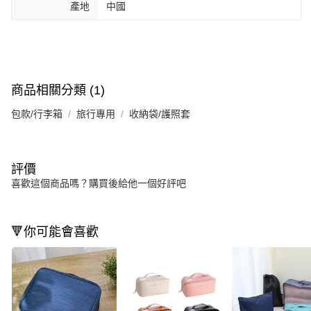
產地
中國
商品相關分類 (1)
包款/行李箱
旅行專用
收納袋/護照套
評價
喜歡這個商品嗎？購買後給他一個好評吧
🔻你可能會喜歡