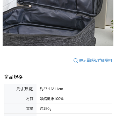
顯示電腦版詳細說明
商品規格
尺寸(展開)
約27*16*11cm
材質
聚酯纖維100%
重量
約180g